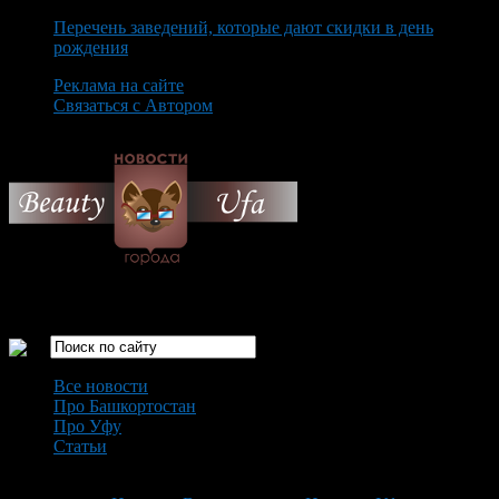
Перечень заведений, которые дают скидки в день
рождения
Реклама на сайте
Связаться с Автором
Sunday August 9th, 2026
Только самые интересные новости города Уфа
Все новости
Про Башкортостан
Про Уфу
Статьи
Loading...