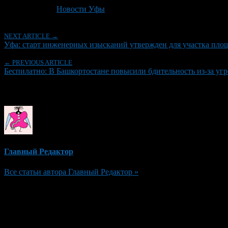
Рубрики
Новости Уфы
NEXT ARTICLE →
Уфа: старт инженерных изысканий утвержден для участка пло
← PREVIOUS ARTICLE
Беспилатно: В Башкортостане повысили бдительность из-за у
Об авторе
Главный Редактор
Все статьи автора Главный Редактор »
Добавить комментарий