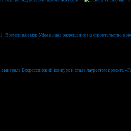
Временный мэр Уфы выдал разрешение на строительство ново
выиграла Всероссийский конкурс и стала лауреатом проекта «Г