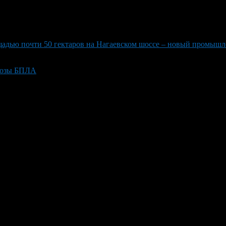
щадью почти 50 гектаров на Нагаевском шоссе – новый промыш
грозы БПЛА