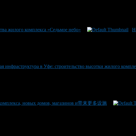
тва жилого комплекса «Седьмое небо»
Н
ая инфраструктура в Уфе: строительство высотки жилого компле
го комплекса, новых домов, магазинов и带来更多设施