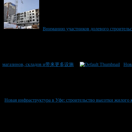
Вниманию участников долевого строительс
магазинов, складов и带来更多设施
Нов
Новая инфраструктура в Уфе: строительство высотки жило