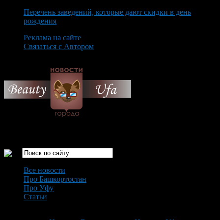
Перечень заведений, которые дают скидки в день
рождения
Реклама на сайте
Связаться с Автором
Saturday August 8th, 2026
Только самые интересные новости города Уфа
Все новости
Про Башкортостан
Про Уфу
Статьи
Loading...