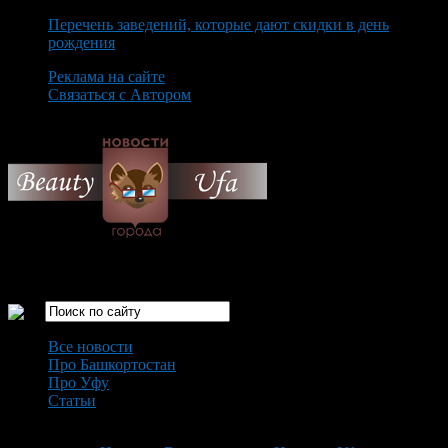
Перечень заведений, которые дают скидки в день
рождения
Реклама на сайте
Связаться с Автором
Saturday August 8th, 2026
Только самые интересные новости города Уфа
Все новости
Про Башкортостан
Про Уфу
Статьи
Loading...