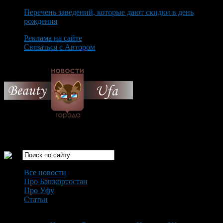
Перечень заведений, которые дают скидки в день
рождения
Реклама на сайте
Связаться с Автором
Friday August 7th, 2026
Только самые интересные новости города Уфа
Все новости
Про Башкортостан
Про Уфу
Статьи
Loading...