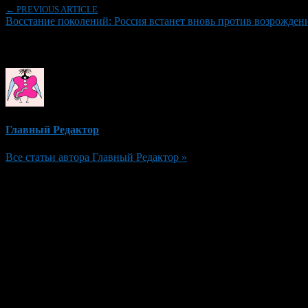
← PREVIOUS ARTICLE
Восстание поколений: Россия встанет вновь против возрождени
Об авторе
Главный Редактор
Все статьи автора Главный Редактор »
Добавить комментарий