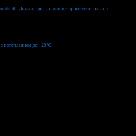
Дожди, грозы и ливни: прогноз погоды на
 с потеплением до +28°C