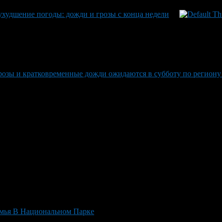
худшение погоды: дожди и грозы с конца недели
розы и кратковременные дожди ожидаются в субботу по региону
емья В Национальном Парке