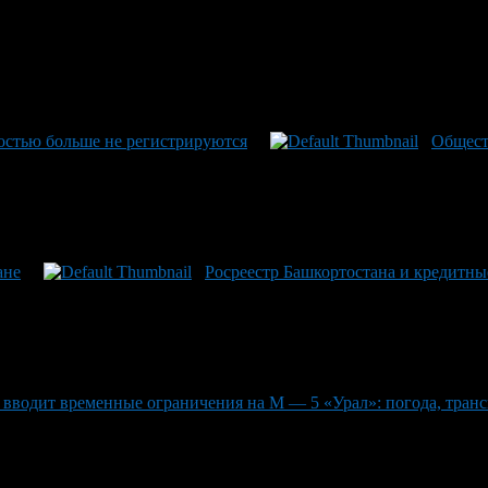
остью больше не регистрируются
Общест
ане
Росреестр Башкортостана и кредитны
вводит временные ограничения на М — 5 «Урал»: погода, транс