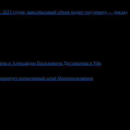
 2023 годом, максимальный объем падает под рекорд — доклад
ина и Александра Васильевича Доставалова в Уфе
ординирует оперативный штаб Минпросвещения