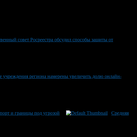
венный совет Росреестра обсудил способы защиты от
е учреждения региона намерены увеличить долю онлайн-
порт и границы под угрозой
Средняя