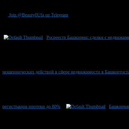
[ссылка для проверки].
Join @Beauty0Ufa on Telegram
Рекомендуем почитать:
Росреестр Башкирии: сделки с недвижим
мошеннических действий в сфере недвижимости в Башкортост
регистрации ипотеки до 80%
Башкирия 