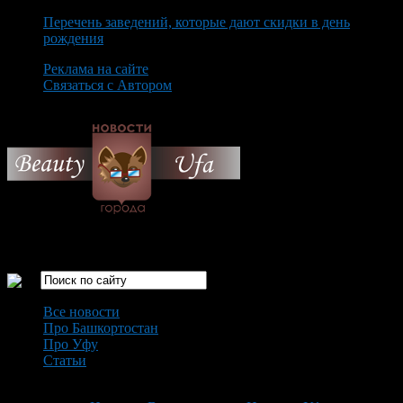
Перечень заведений, которые дают скидки в день
рождения
Реклама на сайте
Связаться с Автором
Saturday August 8th, 2026
Только самые интересные новости города Уфа
Все новости
Про Башкортостан
Про Уфу
Статьи
Loading...