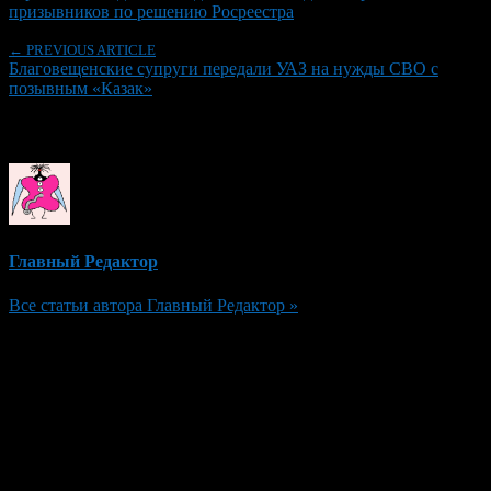
призывников по решению Росреестра
← PREVIOUS ARTICLE
Благовещенские супруги передали УАЗ на нужды СВО с
позывным «Казак»
Об авторе
Главный Редактор
Все статьи автора Главный Редактор »
Добавить комментарий