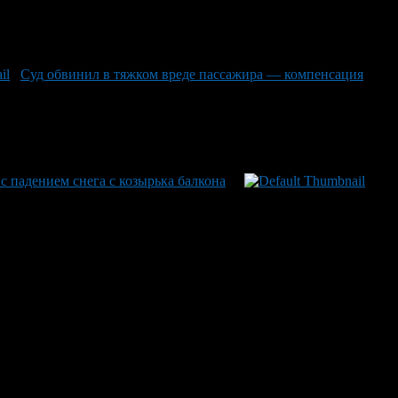
Суд обвинил в тяжком вреде пассажира — компенсация
с падением снега с козырька балкона