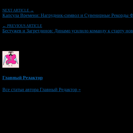
NEXT ARTICLE →
Капсула Времени: Нагрудник-символ и Сувенирные Рекорды 
← PREVIOUS ARTICLE
Бестужев и Загретдинов: Динамо усилило команду к старту нов
Об авторе
Главный Редактор
Все статьи автора Главный Редактор »
Добавить комментарий