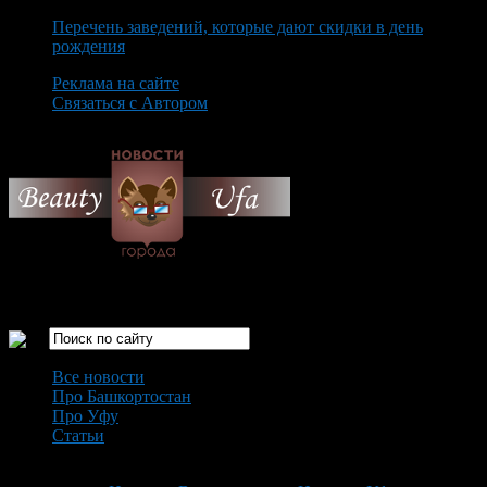
Перечень заведений, которые дают скидки в день
рождения
Реклама на сайте
Связаться с Автором
Friday August 7th, 2026
Только самые интересные новости города Уфа
Все новости
Про Башкортостан
Про Уфу
Статьи
Loading...