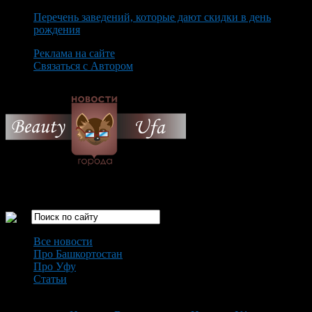
Перечень заведений, которые дают скидки в день
рождения
Реклама на сайте
Связаться с Автором
Sunday August 9th, 2026
Только самые интересные новости города Уфа
Все новости
Про Башкортостан
Про Уфу
Статьи
Loading...