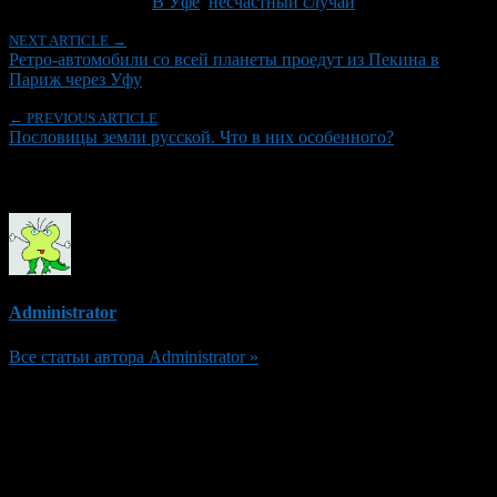
Tagged With:
В Уфе
,
несчастный случай
NEXT ARTICLE →
Ретро-автомобили со всей планеты проедут из Пекина в
Париж через Уфу
← PREVIOUS ARTICLE
Пословицы земли русской. Что в них особенного?
Об авторе
Administrator
Все статьи автора Administrator »
Добавить комментарий