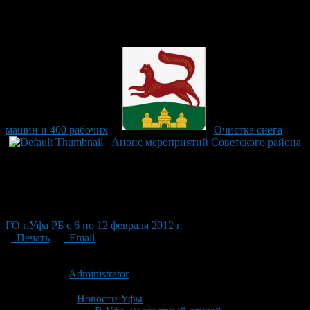
машин и 400 рабочих
Очистка снега
Анонс мероприятий Советского района
ГО г.Уфа РБ с 6 по 12 февраля 2012 г.
Печать
Email
Опубликовано: 13 лет назад на 26.02.2013
Автор:
Administrator
Последнее изминение 26 февраля, 2013 @ 9:53 пп
Рубрики
Новости Уфы