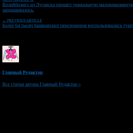
Волейболист из Луганска прошёл уникальную малоинвазивную 
запрашивалось.
← PREVIOUS ARTICLE
Более 64 тысяч башкирских пенсионеров воспользовались тур
Об авторе
Главный Редактор
Все статьи автора Главный Редактор »
Добавить комментарий