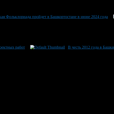
кая Фольклориада пройдет в Башкортостане в июне 2024 года
оектных работ
В честь 2012 года в Башк