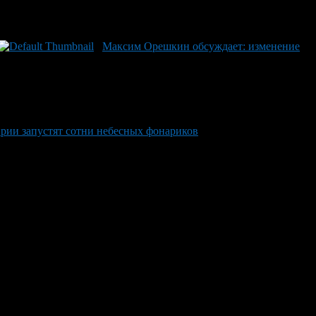
Максим Орешкин обсуждает: изменение
ирии запустят сотни небесных фонариков