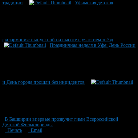
традиции
Уфимская детская
филармония: выпускной на высоте с участием звёзд
Праздничная неделя в Уфе: День России
и День города прошли без инцидентов
В Башкирии впервые прозвучит гимн Всероссийской
Детской Фольклориады
Печать
Email