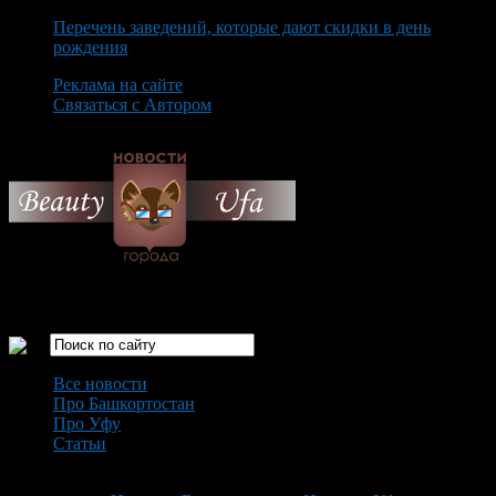
Перечень заведений, которые дают скидки в день
рождения
Реклама на сайте
Связаться с Автором
Friday August 7th, 2026
Только самые интересные новости города Уфа
Все новости
Про Башкортостан
Про Уфу
Статьи
Loading...