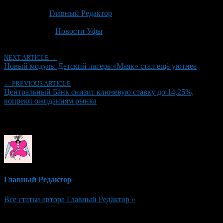
Опубликовано: 2 месяца назад на 19.06.2026
Автор:
Главный Редактор
Последнее изминение 19 июня, 2026 @ 4:08 пп
Рубрики
Новости Уфы
NEXT ARTICLE →
Новый модуль: Детский лагерь «Маяк» стал ещё уютнее
← PREVIOUS ARTICLE
Центральный Банк снизит ключевую ставку до 14,25%,
вопреки ожиданиям рынка
Об авторе
Главный Редактор
Все статьи автора Главный Редактор »
Добавить комментарий