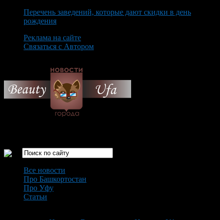
Перечень заведений, которые дают скидки в день
рождения
Реклама на сайте
Связаться с Автором
Friday August 7th, 2026
Только самые интересные новости города Уфа
Все новости
Про Башкортостан
Про Уфу
Статьи
Loading...