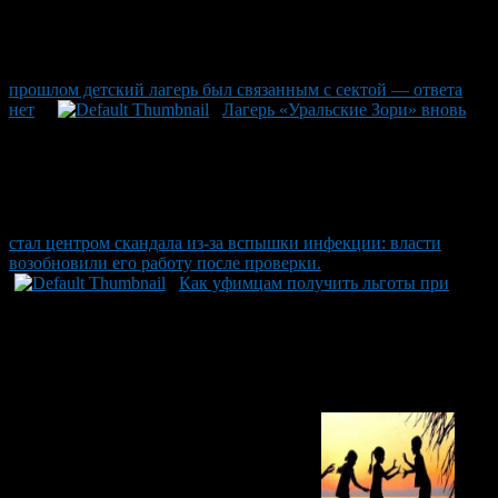
прошлом детский лагерь был связанным с сектой — ответа
нет
Лагерь «Уральские Зори» вновь
стал центром скандала из-за вспышки инфекции: власти
возобновили его работу после проверки.
Как уфимцам получить льготы при