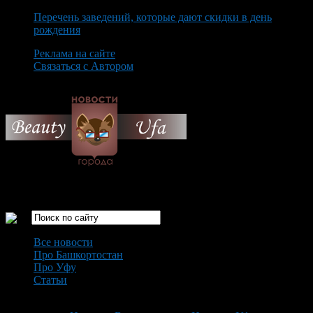
Перечень заведений, которые дают скидки в день
рождения
Реклама на сайте
Связаться с Автором
Friday August 7th, 2026
Только самые интересные новости города Уфа
Все новости
Про Башкортостан
Про Уфу
Статьи
Loading...