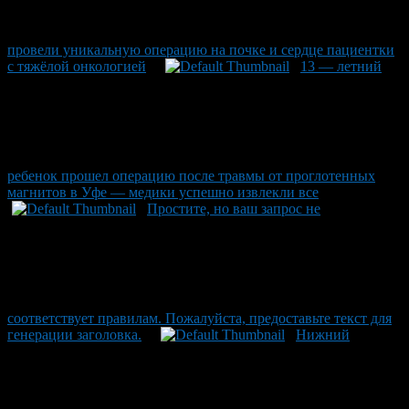
провели уникальную операцию на почке и сердце пациентки
с тяжёлой онкологией
13 — летний
ребенок прошел операцию после травмы от проглотенных
магнитов в Уфе — медики успешно извлекли все
Простите, но ваш запрос не
соответствует правилам. Пожалуйста, предоставьте текст для
генерации заголовка.
Нижний