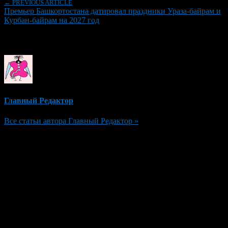
← PREVIOUS ARTICLE
Премьер Башкортостана датировал праздники Ураза-байрам и
Курбан-байрам на 2027 год
Об авторе
Главный Редактор
Все статьи автора Главный Редактор »
Добавить комментарий