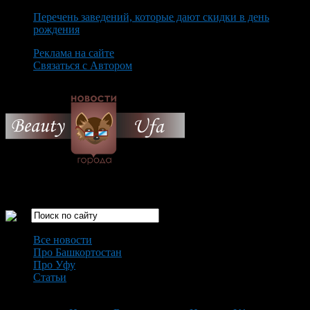
Перечень заведений, которые дают скидки в день
рождения
Реклама на сайте
Связаться с Автором
Friday August 7th, 2026
Только самые интересные новости города Уфа
Все новости
Про Башкортостан
Про Уфу
Статьи
Loading...