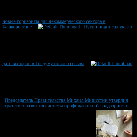
новые горизонты для некоммерческого сектора в
Башкоростане
Путин подписал указ о
дате выборов в Госдуму нового созыва
Председатель Правительства Михаил Мишустин утвердил
стратегию развития системы профилактики безнадзорности