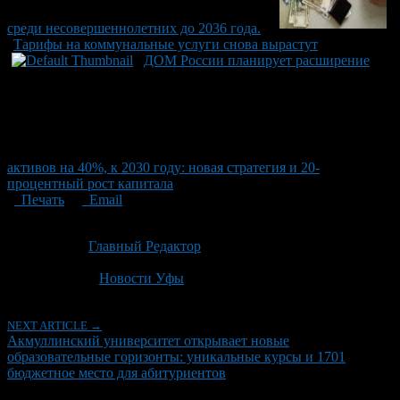
среди несовершеннолетних до 2036 года.
Тарифы на коммунальные услуги снова вырастут
ДОМ России планирует расширение
активов на 40%, к 2030 году: новая стратегия и 20-
процентный рост капитала
Печать
Email
Опубликовано: 2 месяца назад на 22.06.2026
Автор:
Главный Редактор
Последнее изминение 22 июня, 2026 @ 12:10 пп
Рубрики
Новости Уфы
NEXT ARTICLE →
Акмуллинский университет открывает новые
образовательные горизонты: уникальные курсы и 1701
бюджетное место для абитуриентов