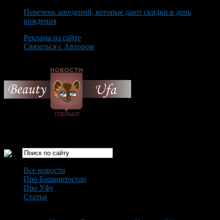
Перечень заведений, которые дают скидки в день
рождения
Реклама на сайте
Связаться с Автором
Monday August 10th, 2026
Только самые интересные новости города Уфа
Все новости
Про Башкортостан
Про Уфу
Статьи
Loading...