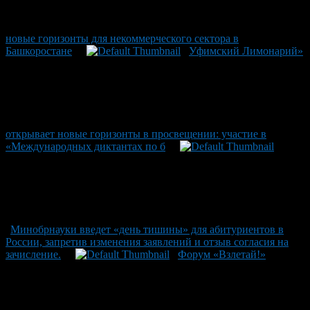
новые горизонты для некоммерческого сектора в
Башкоростане
Уфимский Лимонарий»
открывает новые горизонты в просвещении: участие в
«Международных диктантах по б
Минобрнауки введет «день тишины» для абитуриентов в
России, запретив изменения заявлений и отзыв согласия на
зачисление.
Форум «Взлетай!»