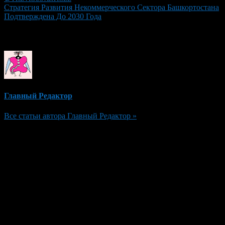
Стратегия Развития Некоммерческого Сектора Башкортостана
Подтверждена До 2030 Года
Об авторе
Главный Редактор
Все статьи автора Главный Редактор »
Добавить комментарий