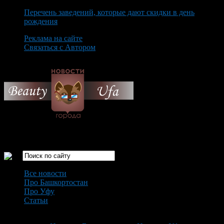
Перечень заведений, которые дают скидки в день
рождения
Реклама на сайте
Связаться с Автором
Thursday August 6th, 2026
Только самые интересные новости города Уфа
Все новости
Про Башкортостан
Про Уфу
Статьи
Loading...