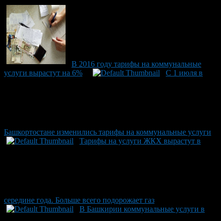
В 2016 году тарифы на коммунальные
услуги вырастут на 6%
С 1 июля в
Башкортостане изменились тарифы на коммунальные услуги
Тарифы на услуги ЖКХ вырастут в
середине года. Больше всего подорожает газ
В Башкирии коммунальные услуги в