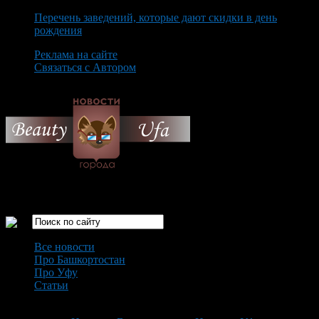
Перечень заведений, которые дают скидки в день
рождения
Реклама на сайте
Связаться с Автором
Monday August 10th, 2026
Только самые интересные новости города Уфа
Все новости
Про Башкортостан
Про Уфу
Статьи
Loading...