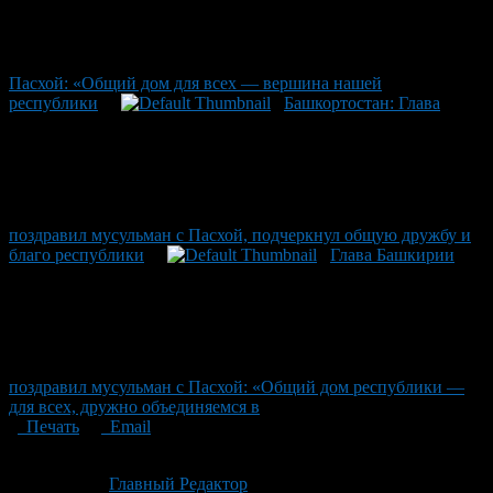
Пасхой: «Общий дом для всех — вершина нашей
республики
Башкортостан: Глава
поздравил мусульман с Пасхой, подчеркнул общую дружбу и
благо республики
Глава Башкирии
поздравил мусульман с Пасхой: «Общий дом республики —
для всех, дружно объединяемся в
Печать
Email
Опубликовано: 2 месяца назад на 19.06.2026
Автор:
Главный Редактор