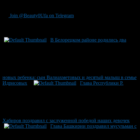
мамой уже в пятый раз.
Join @Beauty0Ufa on Telegram
Рекомендуем почитать:
В Белорецком районе родились два
новых ребенка: сын Валиахметовых и десятый малыш в семье
Идрисовых
Глава Республики Р.
Хабиров поздравил с заслуженной победой наших девочек
Глава Башкирии поздравил мусульман с