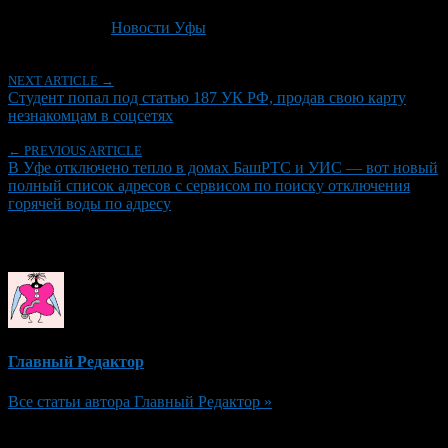
Последнее изминение 19 июня, 2026 @ 3:49 пп
Рубрики
Новости Уфы
NEXT ARTICLE →
Студент попал под статью 187 УК РФ, продав свою карту
незнакомцам в соцсетях
← PREVIOUS ARTICLE
В Уфе отключено тепло в домах БашРТС и УИС — вот новый
полный список адресов с сервисом по поиску отключения
горячей воды по адресу
Об авторе
Главный Редактор
Все статьи автора Главный Редактор »
Добавить комментарий