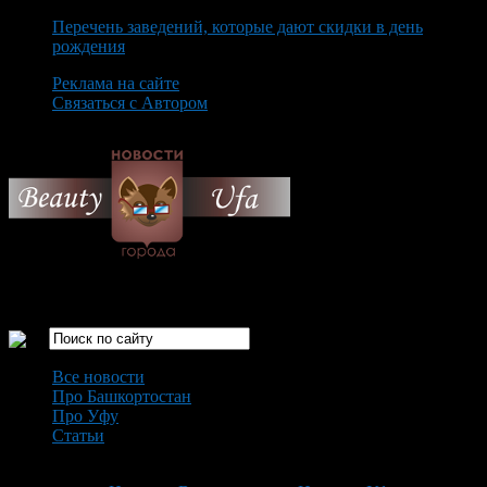
Перечень заведений, которые дают скидки в день
рождения
Реклама на сайте
Связаться с Автором
Sunday August 9th, 2026
Только самые интересные новости города Уфа
Все новости
Про Башкортостан
Про Уфу
Статьи
Loading...