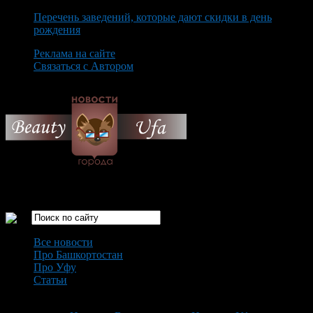
Перечень заведений, которые дают скидки в день
рождения
Реклама на сайте
Связаться с Автором
Monday August 10th, 2026
Только самые интересные новости города Уфа
Все новости
Про Башкортостан
Про Уфу
Статьи
Loading...