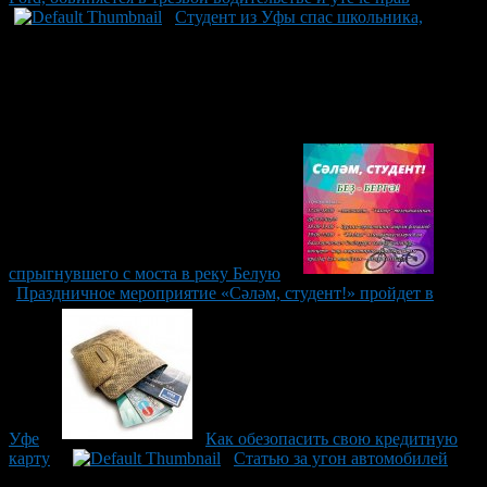
Студент из Уфы спас школьника,
спрыгнувшего с моста в реку Белую
Праздничное мероприятие «Сәләм, студент!» пройдет в
Уфе
Как обезопасить свою кредитную
карту
Статью за угон автомобилей