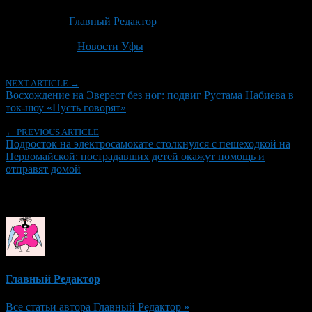
Опубликовано: 2 месяца назад на 19.06.2026
Автор:
Главный Редактор
Последнее изминение 19 июня, 2026 @ 11:53 дп
Рубрики
Новости Уфы
NEXT ARTICLE →
Восхождение на Эверест без ног: подвиг Рустама Набиева в
ток-шоу «Пусть говорят»
← PREVIOUS ARTICLE
Подросток на электросамокате столкнулся с пешеходкой на
Первомайской: пострадавших детей окажут помощь и
отправят домой
Об авторе
Главный Редактор
Все статьи автора Главный Редактор »