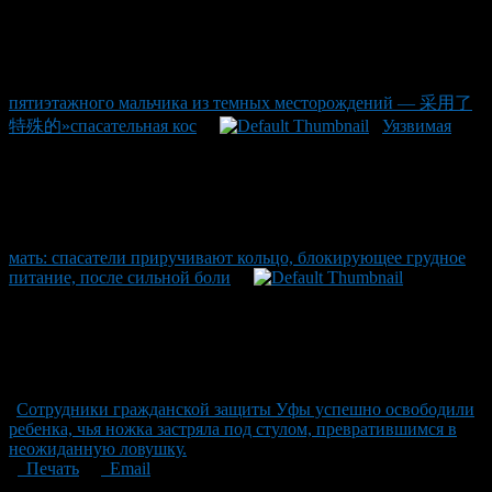
пятиэтажного мальчика из темных месторождений — 采用了
特殊的»спасательная кос
Уязвимая
мать: спасатели приручивают кольцо, блокирующее грудное
питание, после сильной боли
Сотрудники гражданской защиты Уфы успешно освободили
ребенка, чья ножка застряла под стулом, превратившимся в
неожиданную ловушку.
Печать
Email