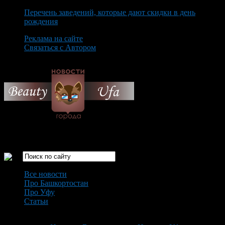
Перечень заведений, которые дают скидки в день
рождения
Реклама на сайте
Связаться с Автором
Friday August 7th, 2026
Только самые интересные новости города Уфа
Все новости
Про Башкортостан
Про Уфу
Статьи
Loading...