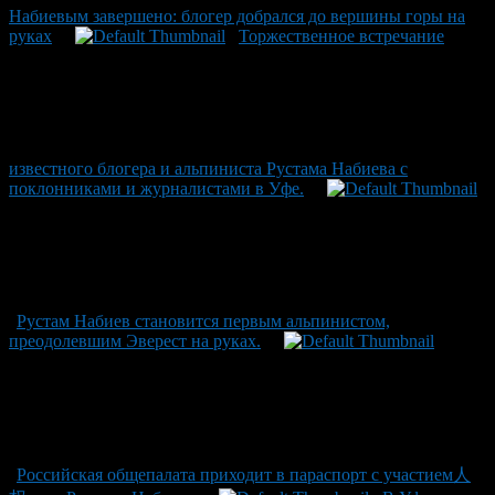
Набиевым завершено: блогер добрался до вершины горы на
руках
Торжественное встречание
известного блогера и альпиниста Рустама Набиева с
поклонниками и журналистами в Уфе.
Рустам Набиев становится первым альпинистом,
преодолевшим Эверест на руках.
Российская общепалата приходит в параспорт с участием人