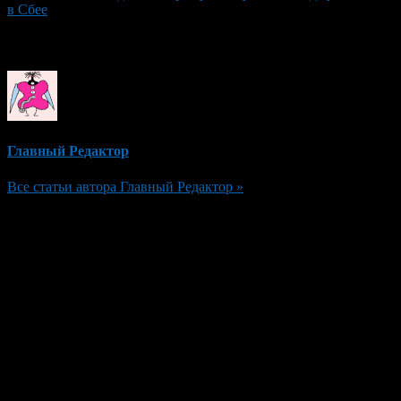
в Сбее
Об авторе
Главный Редактор
Все статьи автора Главный Редактор »
Добавить комментарий