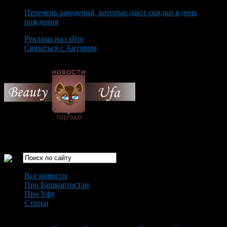
Перечень заведений, которые дают скидки в день
рождения
Реклама на сайте
Связаться с Автором
Friday August 7th, 2026
Только самые интересные новости города Уфа
Все новости
Про Башкортостан
Про Уфу
Статьи
Loading...