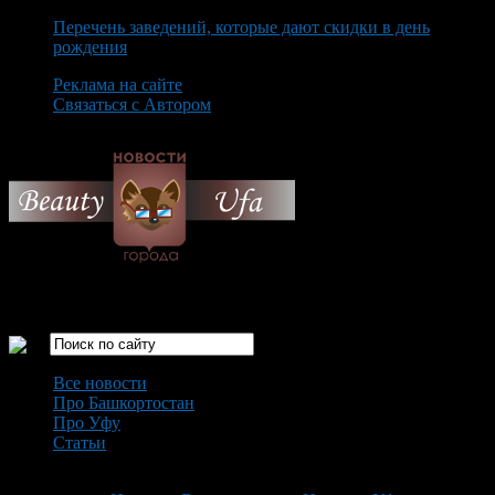
Перечень заведений, которые дают скидки в день
рождения
Реклама на сайте
Связаться с Автором
Saturday August 8th, 2026
Только самые интересные новости города Уфа
Все новости
Про Башкортостан
Про Уфу
Статьи
Loading...