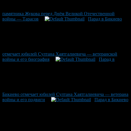
памятника Жукова перед Днём Великой Отечественной
войны — Тарасов
Парад в Бикиево
отмечает юбилей Султана Хаятгалиевича — ветеранской
войны и его биография
Парад в
Бикиево отмечает юбилей Султана Хаятгалиевича — ветерана
войны и его подвиги
Парад в Бикиево