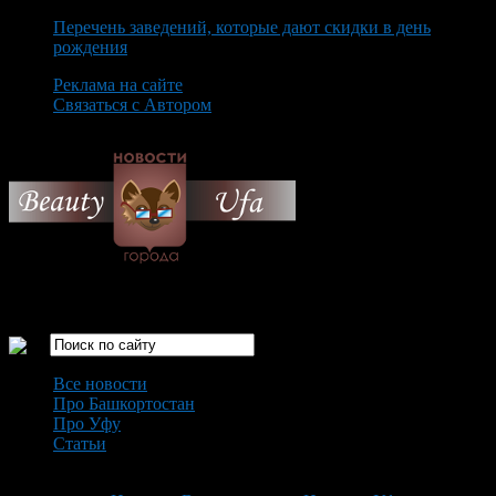
Перечень заведений, которые дают скидки в день
рождения
Реклама на сайте
Связаться с Автором
Thursday August 6th, 2026
Только самые интересные новости города Уфа
Все новости
Про Башкортостан
Про Уфу
Статьи
Loading...