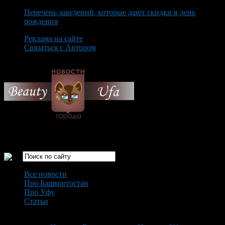
Перечень заведений, которые дают скидки в день
рождения
Реклама на сайте
Связаться с Автором
Thursday August 6th, 2026
Только самые интересные новости города Уфа
Все новости
Про Башкортостан
Про Уфу
Статьи
Loading...