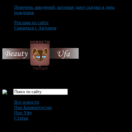
Перечень заведений, которые дают скидки в день
рождения
Реклама на сайте
Связаться с Автором
Thursday August 6th, 2026
Только самые интересные новости города Уфа
Все новости
Про Башкортостан
Про Уфу
Статьи
Loading...