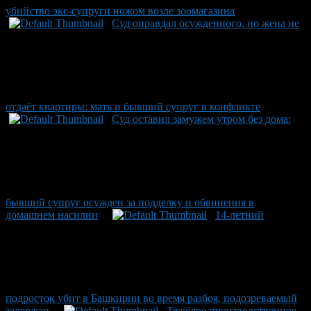
убийство экс-супруги ножом возле зоомагазина
Суд оправдал осужденного, но жена не
отдаёт квартиры: мать и бывший супруг в конфликте
Суд оставил замужем утром без дома:
бывший супруг осужден за подделку и обвинения в
домашнем насилии
14-летний
подросток убит в Башкирии во время разбоя, подозреваемый
задержан
Тяжёлое производственное