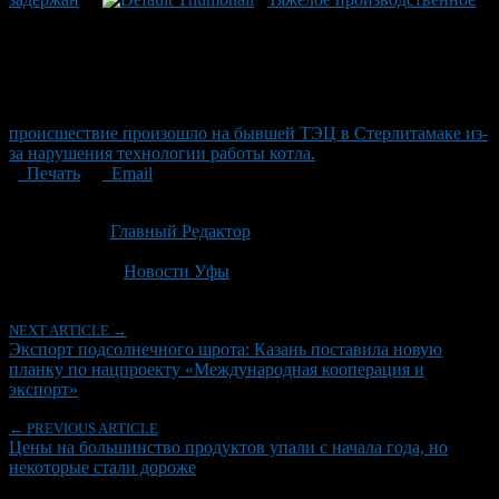
происшествие произошло на бывшей ТЭЦ в Стерлитамаке из-
за нарушения технологии работы котла.
Печать
Email
Опубликовано: 2 месяца назад на 18.06.2026
Автор:
Главный Редактор
Последнее изминение 18 июня, 2026 @ 3:50 пп
Рубрики
Новости Уфы
NEXT ARTICLE →
Экспорт подсолнечного шрота: Казань поставила новую
планку по нацпроекту «Международная кооперация и
экспорт»
← PREVIOUS ARTICLE
Цены на большинство продуктов упали с начала года, но
некоторые стали дороже