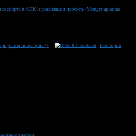
 экспорте в АПК и реализации проекта «Международная
родная кооперация» (7
Башкирия
местных властей