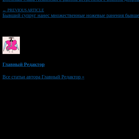
← PREVIOUS ARTICLE
Бывший супруг нанес множественные ножевые ранения бывшей
Об авторе
Главный Редактор
Все статьи автора Главный Редактор »
Добавить комментарий