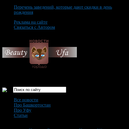
Перечень заведений, которые дают скидки в день
рождения
Реклама на сайте
Связаться с Автором
Friday August 7th, 2026
Только самые интересные новости города Уфа
Все новости
Про Башкортостан
Про Уфу
Статьи
Loading...