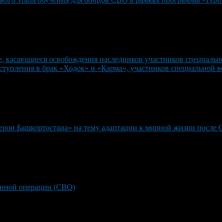
се, касающиеся освобождения наследников участников специаль
ступления в брак «Ходок» и «Карма», участников специальной 
Герои Башкортостана» на тему адаптации к мирной жизни после
енной операции (СВО)