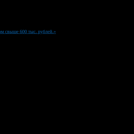
м свыше 600 тыс. рублей.»