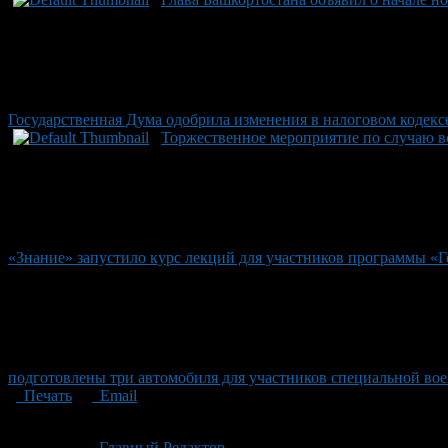
Государственная Дума одобрила изменения в налоговом кодек
Торжественное мероприятие по случаю в
«Знание» запустило курс лекций для участников программы «
подготовлены три автомобиля для участников специальной во
Печать
Email
Опубликовано: 2 месяца назад на 03.06.2026
Автор:
Главный Редактор