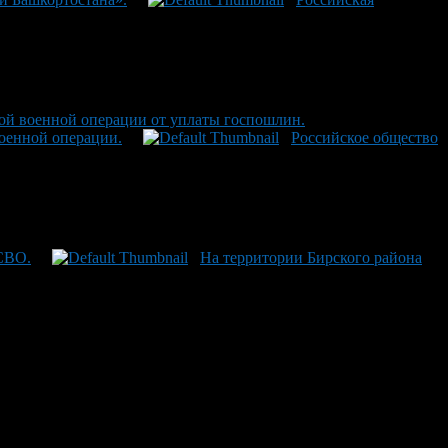
ной военной операции от уплаты госпошлин.
военной операции.
Российское общество
 СВО.
На территории Бирского района