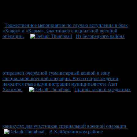
Торжественное мероприятие по случаю вступления в брак
«Ходок» и «Карма», участников специальной военной
операции.
Из Белорецкого района
отправлен очередной гуманитарный конвой в зону
специальной военной операции. В его сопровождении
находится глава администрации муниципалитета Азат
Хакимов.
Принят закон о кредитных
каникулах для участников специальной военной операции
В Хайбуллинском районе