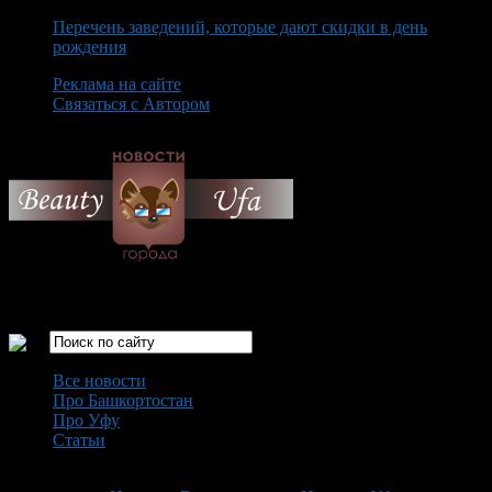
Перечень заведений, которые дают скидки в день
рождения
Реклама на сайте
Связаться с Автором
Thursday August 6th, 2026
Только самые интересные новости города Уфа
Все новости
Про Башкортостан
Про Уфу
Статьи
Loading...