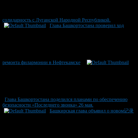
солидарность с Луганской Народной Республикой.
Глава Башкортостана проверил ход
ремонта филармонии в Нефтекамске
Глава Башкортостана поделился планами по обеспечению
безопасности «Последнего звонка» 26 мая.
Башкирская глава объявил о новом记录