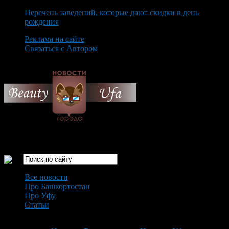
Перечень заведений, которые дают скидки в день
рождения
Реклама на сайте
Связаться с Автором
Friday August 7th, 2026
Только самые интересные новости города Уфа
Все новости
Про Башкортостан
Про Уфу
Статьи
Loading...