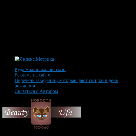
Куда можно жаловаться!
Реклама на сайте
Перечень заведений, которые дают скидки в день
рождения
Связаться с Автором
© 2026 Все об Уфе и не
только.