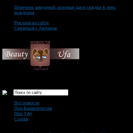
Перечень заведений, которые дают скидки в день
рождения
Реклама на сайте
Связаться с Автором
Saturday August 8th, 2026
Только самые интересные новости города Уфа
Все новости
Про Башкортостан
Про Уфу
Статьи
Loading...