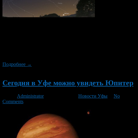
1 июля жители Башкирии смогут наблюдать так называемое
соединение Венеры и Юпитера. В этот день расстояние, на
небе, между этими планетами максимально сократится, и
составит всего 0,4 градуса. Как рассказали в планетарии Уфы,
две планеты будт видны в течение двух часов на небе сразу
после захода солнца.
Подробнее →
Новый
Сегодня в Уфе можно увидеть Юпитер
Автор
Administrator
/ 06.02.2015 /
Новости Уфы
/
No
Comments