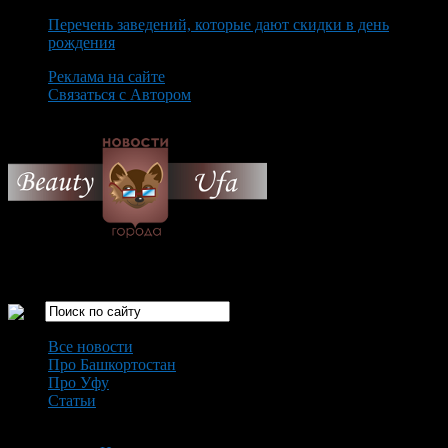
Перечень заведений, которые дают скидки в день
рождения
Реклама на сайте
Связаться с Автором
Saturday August 8th, 2026
Только самые интересные новости города Уфа
Все новости
Про Башкортостан
Про Уфу
Статьи
Loading...