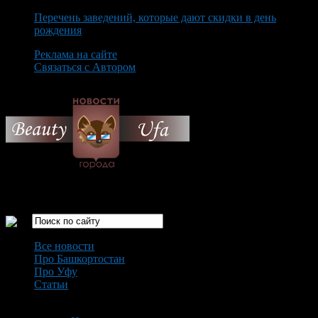
Перечень заведений, которые дают скидки в день
рождения
Реклама на сайте
Связаться с Автором
Friday August 7th, 2026
Только самые интересные новости города Уфа
Все новости
Про Башкортостан
Про Уфу
Статьи
Loading...