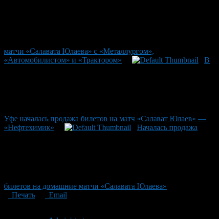
матчи «Салавата Юлаева» с «Металлургом»,
«Автомобилистом» и «Трактором»
В
Уфе началась продажа билетов на матч «Салават Юлаев» —
«Нефтехимик»
Началась продажа
билетов на домашние матчи «Салавата Юлаева»
Печать
Email
Опубликовано: 13 лет назад на 17.02.2013