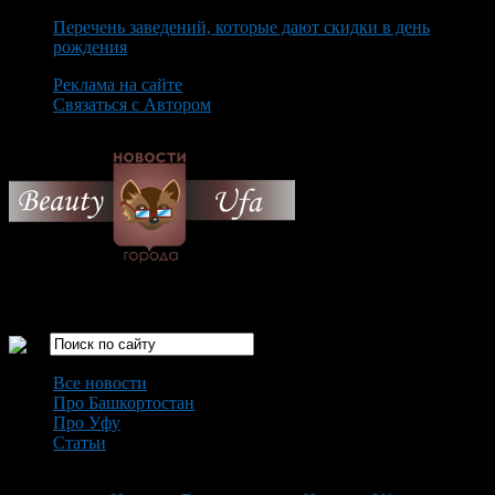
Перечень заведений, которые дают скидки в день
рождения
Реклама на сайте
Связаться с Автором
Saturday August 8th, 2026
Только самые интересные новости города Уфа
Все новости
Про Башкортостан
Про Уфу
Статьи
Loading...