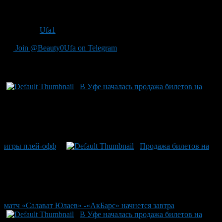
Ресторан
– 900 руб.
Источник
Ufa1
Join @Beauty0Ufa on Telegram
Рекомендуем почитать:
В Уфе началась продажа билетов на
игры плей-офф
Продажа билетов на
матч «Салават Юлаев» -«АкБарс» начнется завтра
В Уфе началась продажа билетов на