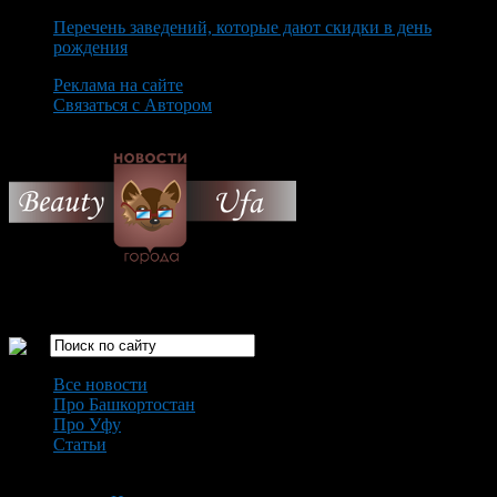
Перечень заведений, которые дают скидки в день
рождения
Реклама на сайте
Связаться с Автором
Sunday August 9th, 2026
Только самые интересные новости города Уфа
Все новости
Про Башкортостан
Про Уфу
Статьи
Loading...