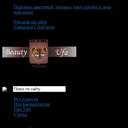
Перечень заведений, которые дают скидки в день
рождения
Реклама на сайте
Связаться с Автором
Friday August 7th, 2026
Только самые интересные новости города Уфа
Все новости
Про Башкортостан
Про Уфу
Статьи
Loading...