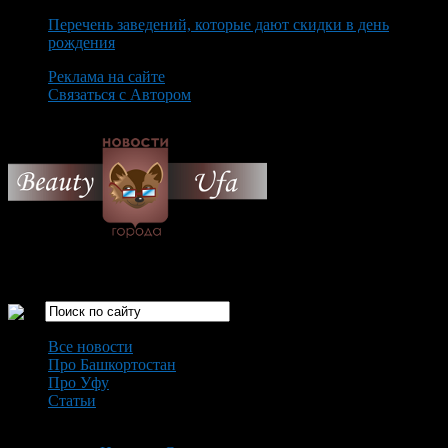
Перечень заведений, которые дают скидки в день
рождения
Реклама на сайте
Связаться с Автором
Sunday August 9th, 2026
Только самые интересные новости города Уфа
Все новости
Про Башкортостан
Про Уфу
Статьи
Loading...