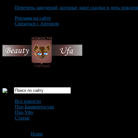
Перечень заведений, которые дают скидки в день рожден
Реклама на сайте
Связаться с Автором
Saturday August 8th, 2026
Только самые интересные новости города Уфа
Все новости
Про Башкортостан
Про Уфу
Статьи
Loading...
You are here:
Home
>
'Россия'