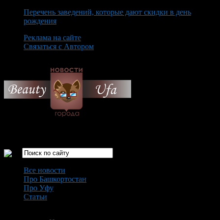
Перечень заведений, которые дают скидки в день
рождения
Реклама на сайте
Связаться с Автором
Sunday August 9th, 2026
Только самые интересные новости города Уфа
Все новости
Про Башкортостан
Про Уфу
Статьи
Loading...