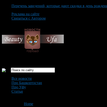
Перечень заведений, которые дают скидки в день рожден
Реклама на сайте
Связаться с Автором
Friday August 7th, 2026
Только самые интересные новости города Уфа
Все новости
Про Башкортостан
Про Уфу
Статьи
Loading...
You are here:
Home
>
'Заработок'