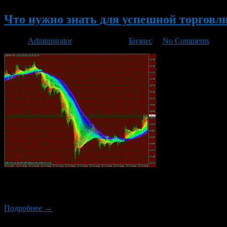
Что нужно знать для успешной торговли
Автор
Administrator
/ 25.02.2016 /
Бизнес
/
No Comments
Заработок на торговле на валютном рынке Форекс в последнее
на любом сайте, посвященном заработку.
Подробнее →
Новый