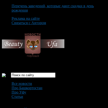
Перечень заведений, которые дают скидки в день
рождения
Реклама на сайте
Связаться с Автором
Monday August 10th, 2026
Только самые интересные новости города Уфа
Все новости
Про Башкортостан
Про Уфу
Статьи
Loading...