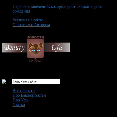
Перечень заведений, которые дают скидки в день
рождения
Реклама на сайте
Связаться с Автором
Friday August 7th, 2026
Только самые интересные новости города Уфа
Все новости
Про Башкортостан
Про Уфу
Статьи
Loading...