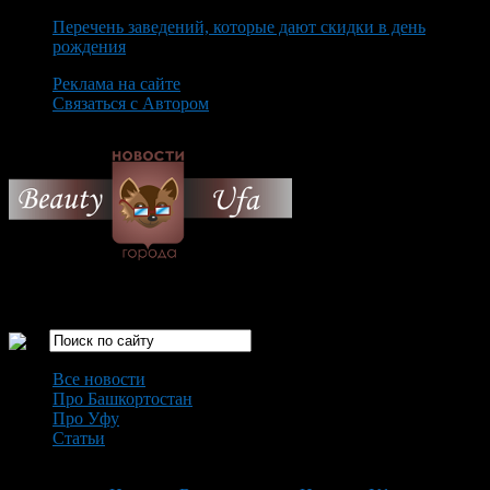
Перечень заведений, которые дают скидки в день
рождения
Реклама на сайте
Связаться с Автором
Friday August 7th, 2026
Только самые интересные новости города Уфа
Все новости
Про Башкортостан
Про Уфу
Статьи
Loading...