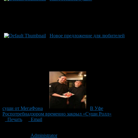
Новое предложение для любителей
суши от МегаФона
В Уфе
Роспотребнадзором временно закрыл «Суши Ролл»
Печать
Email
Опубликовано: 16 лет назад на 08.02.2011
Автор:
Administrator