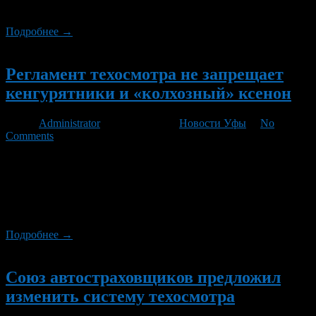
ловкачами от страхования.
Подробнее →
Новый
Регламент техосмотра не запрещает
кенгурятники и «колхозный» ксенон
Автор
Administrator
/ 07.06.2012 /
Новости Уфы
/
No
Comments
Союз организаций технических экспертов подготовил целый
ряд поправок в закон «О техническом осмотре транспортных
средств». По мнению представителей профессионального
сообщества, в сегодняшнем виде этот документ попросту
опасен.
Подробнее →
Новый
Союз автостраховщиков предложил
изменить систему техосмотра