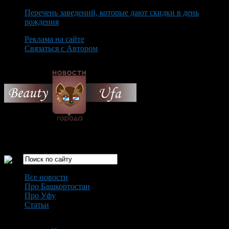
Перечень заведений, которые дают скидки в день
рождения
Реклама на сайте
Связаться с Автором
Friday August 7th, 2026
Только самые интересные новости города Уфа
Все новости
Про Башкортостан
Про Уфу
Статьи
Loading...