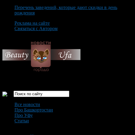
Перечень заведений, которые дают скидки в день
рождения
Реклама на сайте
Связаться с Автором
Friday August 7th, 2026
Только самые интересные новости города Уфа
Все новости
Про Башкортостан
Про Уфу
Статьи
Loading...