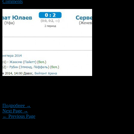
Comments
31-го декабря, в финальном матче за «Кубок Шпенглера –
2014», уфимский «Салават Юлаев» встречался со
швейцарским клубом «Женева-Серветт».
Подробнее →
Next Page →
← Previous Page