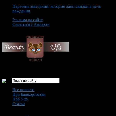
Перечень заведений, которые дают скидки в день
рождения
Реклама на сайте
Связаться с Автором
Friday August 7th, 2026
Только самые интересные новости города Уфа
Все новости
Про Башкортостан
Про Уфу
Статьи
Loading...