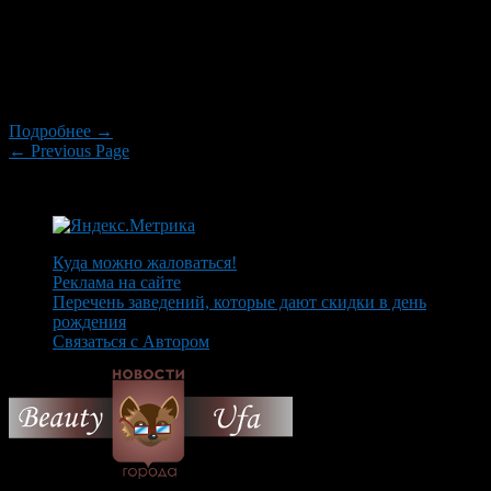
учитывать при принятии решения данные с
видеорегистратора. Госдума хочет изменить эту ситуацию и
документально закрепить обязательное рассмотрение
правоохранительными и судебными органами фото- и
видеоматериалов о нарушении […]
Подробнее →
← Previous Page
Куда можно жаловаться!
Реклама на сайте
Перечень заведений, которые дают скидки в день
рождения
Связаться с Автором
© 2026 Все об Уфе и не