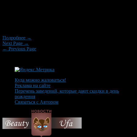
Если власти и нефтяники не достигнут новых
договоренностей о заморозке цен на топливо, вместо $1 за
литр бензина автомобилистам России придется платить 1
евро. К такому выводу пришли участники онлайн-
конференции «Финама».
Подробнее →
Next Page →
← Previous Page
Куда можно жаловаться!
Реклама на сайте
Перечень заведений, которые дают скидки в день
рождения
Связаться с Автором