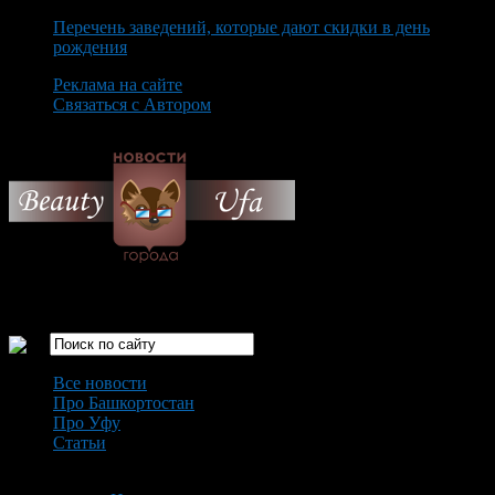
Перечень заведений, которые дают скидки в день
рождения
Реклама на сайте
Связаться с Автором
Sunday August 9th, 2026
Только самые интересные новости города Уфа
Все новости
Про Башкортостан
Про Уфу
Статьи
Loading...